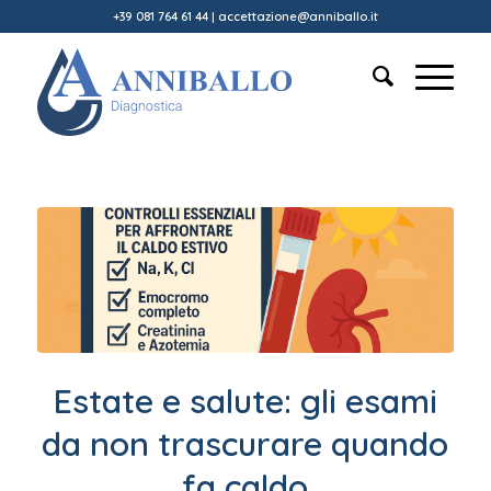
+39 081 764 61 44
|
accettazione@anniballo.it
Estate e salute: gli esami
da non trascurare quando
fa caldo