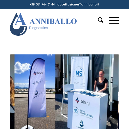
+39 081 764 61 44
|
accettazione@anniballo.it